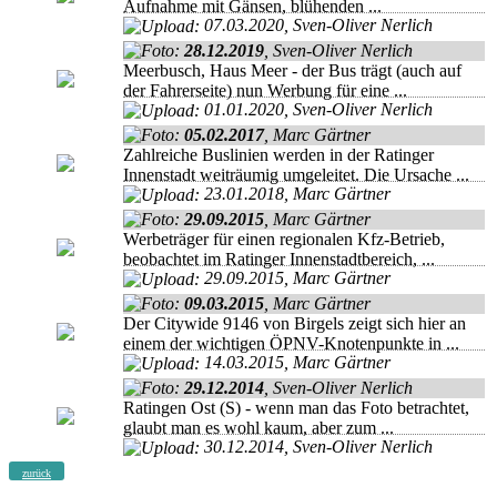
Aufnahme mit Gänsen, blühenden ...
07.03.2020, Sven-Oliver Nerlich
28.12.2019
, Sven-Oliver Nerlich
Meerbusch, Haus Meer - der Bus trägt (auch auf
der Fahrerseite) nun Werbung für eine ...
01.01.2020, Sven-Oliver Nerlich
05.02.2017
, Marc Gärtner
Zahlreiche Buslinien werden in der Ratinger
Innenstadt weiträumig umgeleitet. Die Ursache ...
23.01.2018, Marc Gärtner
29.09.2015
, Marc Gärtner
Werbeträger für einen regionalen Kfz-Betrieb,
beobachtet im Ratinger Innenstadtbereich, ...
29.09.2015, Marc Gärtner
09.03.2015
, Marc Gärtner
Der Citywide 9146 von Birgels zeigt sich hier an
einem der wichtigen ÖPNV-Knotenpunkte in ...
14.03.2015, Marc Gärtner
29.12.2014
, Sven-Oliver Nerlich
Ratingen Ost (S) - wenn man das Foto betrachtet,
glaubt man es wohl kaum, aber zum ...
30.12.2014, Sven-Oliver Nerlich
zurück