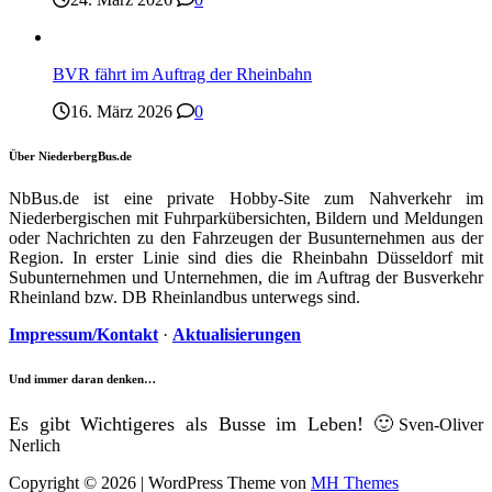
BVR fährt im Auftrag der Rheinbahn
16. März 2026
0
Über NiederbergBus.de
NbBus.de ist eine private Hobby-Site zum Nahverkehr im
Niederbergischen mit Fuhrparkübersichten, Bildern und Meldungen
oder Nachrichten zu den Fahrzeugen der Busunternehmen aus der
Region. In erster Linie sind dies die Rheinbahn Düsseldorf mit
Subunternehmen und Unternehmen, die im Auftrag der Busverkehr
Rheinland bzw. DB Rheinlandbus unterwegs sind.
Impressum/Kontakt
·
Aktualisierungen
Und immer daran denken…
Es gibt Wichtigeres als Busse im Leben! 🙂
Sven-Oliver
Nerlich
Copyright © 2026 | WordPress Theme von
MH Themes