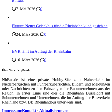
Einsatz
7. Mai 2026
0
Flutura: Neuer Gelenkbus für die Rheinbahn kündigt sich an
24. März 2026
0
BVR fährt im Auftrag der Rheinbahn
16. März 2026
0
Über NiederbergBus.de
NbBus.de ist eine private Hobby-Site zum Nahverkehr im
Niederbergischen mit Fuhrparkübersichten, Bildern und Meldungen
oder Nachrichten zu den Fahrzeugen der Busunternehmen aus der
Region. In erster Linie sind dies die Rheinbahn Düsseldorf mit
Subunternehmen und Unternehmen, die im Auftrag der Busverkehr
Rheinland bzw. DB Rheinlandbus unterwegs sind.
Impressum/Kontakt
·
Aktualisierungen