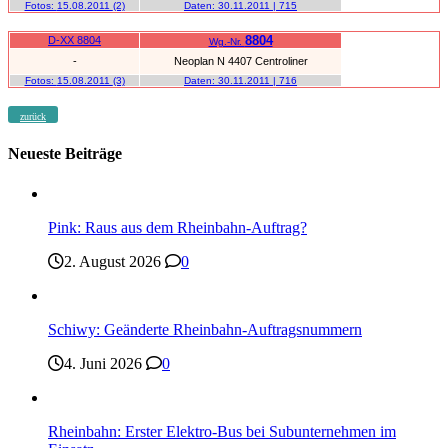
Fotos:
15.08.2011
(2)
Daten:
30.11.2011
| 715
8804
D-XX 8804
Wg.-Nr.
-
Neoplan N 4407 Centroliner
Fotos:
15.08.2011
(3)
Daten:
30.11.2011
| 716
zurück
Neueste Beiträge
Pink: Raus aus dem Rheinbahn-Auftrag?
2. August 2026
0
Schiwy: Geänderte Rheinbahn-Auftragsnummern
4. Juni 2026
0
Rheinbahn: Erster Elektro-Bus bei Subunternehmen im